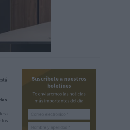
Suscríbete a nuestros
está
boletines
Te enviaremos las noticias
das
más importantes del día
dera
 los