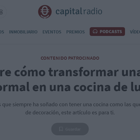
PODCASTS
OS
INMOBILIARIO
EVENTOS
PREMIOS
VÍDE
CONTENIDO PATROCINADO
re cómo transformar una
rmal en una cocina de l
as que siempre ha soñado con tener una cocina como las que
de decoración, este artículo es para ti.
Guardar