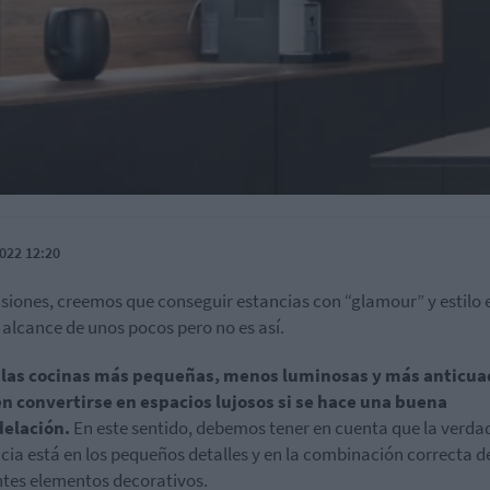
022 12:20
siones, creemos que conseguir estancias con “glamour” y estilo 
l alcance de unos pocos pero no es así.
 las cocinas más pequeñas, menos luminosas y más anticua
n convertirse en espacios lujosos si se hace una buena
elación.
En este sentido, debemos tener en cuenta que la verda
cia está en los pequeños detalles y en la combinación correcta de
ntes elementos decorativos.