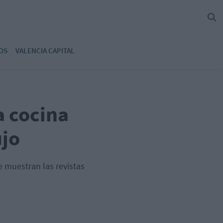
OS
VALENCIA CAPITAL
 cocina
ujo
 muestran las revistas