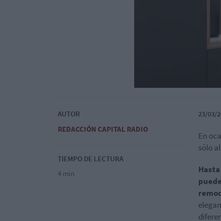
AUTOR
23/03/2
REDACCIÓN CAPITAL RADIO
En oca
sólo a
TIEMPO DE LECTURA
Hasta
4 min
puede
remod
elegan
difere