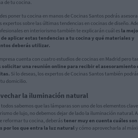
a de tu cocina.
ides poner tu cocina en manos de Cocinas Santos podrás asesora
s expertos sobre las últimas tendencias en cocinas de diseño. A
ofesionales en interiorismo también te explicarán cuál es
la mejo
de aplicar estas tendencias a tu cocina y qué materiales y
ntos deberás utilizar.
mpresa cuenta con cuatro estudios de cocinas en Madrid pero t
s
solicitar una reunión online para recibir el asesoramiento
itas.
Si lo deseas, los expertos de Cocinas Santos también podrá
 tu domicilio.
vechar la iluminación natural
n todos sabemos que las lámparas son uno de los elementos clave
orismo de lujo, no debemos dejar de lado la iluminación natural. A
e reformar tu cocina, deberás
tener muy en cuenta cuáles son 
 por los que entra la luz natural
y cómo aprovecharla al máx