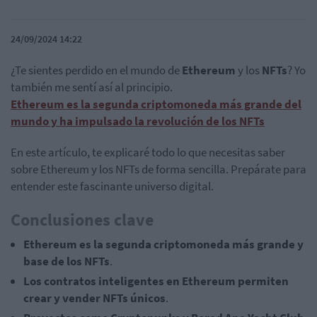
24/09/2024 14:22
¿Te sientes perdido en el mundo de
Ethereum
y los
NFTs
? Yo
también me sentí así al principio.
Ethereum es la segunda criptomoneda más grande del
mundo y ha impulsado la revolución de los NFTs
En este artículo, te explicaré todo lo que necesitas saber
sobre Ethereum y los NFTs de forma sencilla. Prepárate para
entender este fascinante universo digital.
Conclusiones clave
Ethereum es la segunda criptomoneda más grande y
base de los NFTs
.
Los contratos inteligentes en Ethereum permiten
crear y vender NFTs únicos
.