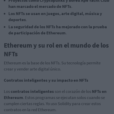
Proyectos como Cryptopunks y Bored Ape Yacht Club
han marcado el mercado de NFTs
.
Los NFTs se usan en juegos, arte digital, música y
deportes
.
La seguridad de los NFTs ha mejorado con la prueba
de participación de Ethereum
.
Ethereum y su rol en el mundo de los
NFTs
Ethereum es la base de los NFTs. Su tecnología permite
crear y vender arte digital único.
Contratos inteligentes y su impacto en NFTs
Los
contratos inteligentes
son el corazón de los
NFTs en
Ethereum
. Estos programas se ejecutan solos cuando se
cumplen ciertas reglas. Yo uso Solidity para crear estos
contratos en la red Ethereum.