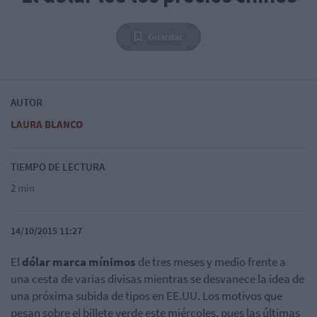
Guardar
AUTOR
LAURA BLANCO
TIEMPO DE LECTURA
2 min
14/10/2015 11:27
El
dólar marca mínimos
de tres meses y medio frente a
una cesta de varias divisas mientras se desvanece la idea de
una próxima subida de tipos en EE.UU. Los motivos que
pesan sobre el billete verde este miércoles, pues las últimas