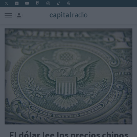
El dólar lee los precios chinos