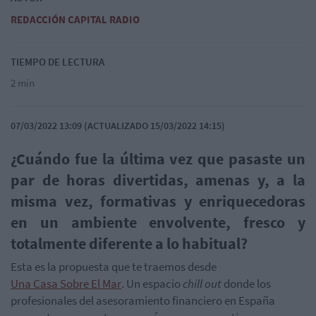
REDACCIÓN CAPITAL RADIO
TIEMPO DE LECTURA
2 min
07/03/2022 13:09 (ACTUALIZADO 15/03/2022 14:15)
¿Cuándo fue la última vez que pasaste un
par de horas divertidas, amenas y, a la
misma vez, formativas y enriquecedoras
en un ambiente envolvente, fresco y
totalmente diferente a lo habitual?
Esta es la propuesta que te traemos desde
Una Casa Sobre El Mar
. Un espacio
chill out
donde los
profesionales del asesoramiento financiero en España