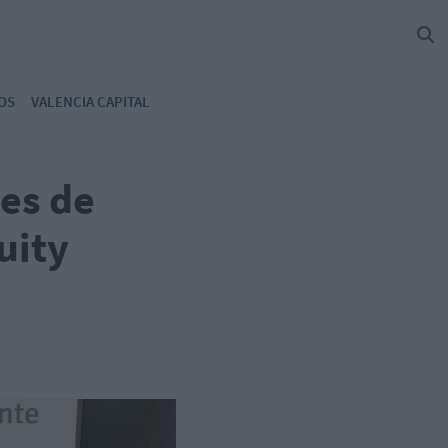
OS
VALENCIA CAPITAL
es de
uity