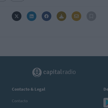
Contacto & Legal
De
Contacto