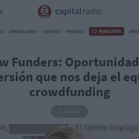
PODCASTS
OS
INMOBILIARIO
EVENTOS
PREMIOS
VÍDE
ow Funders: Oportunidad
ersión que nos deja el eq
crowdfunding
Guardar