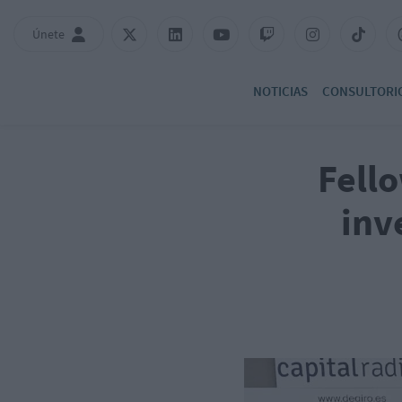
Únete
NOTICIAS
CONSULTORI
Fell
inv