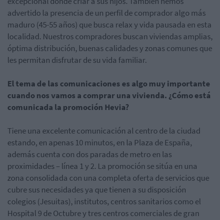
excepcional donde criar a sus hijos. También hemos
advertido la presencia de un perfil de comprador algo más
maduro (45-55 años) que busca relax y vida pausada en esta
localidad. Nuestros compradores buscan viviendas amplias,
óptima distribución, buenas calidades y zonas comunes que
les permitan disfrutar de su vida familiar.
El tema de las comunicaciones es algo muy importante
cuando nos vamos a comprar una vivienda. ¿Cómo está
comunicada la promoción Hevia?
Tiene una excelente comunicación al centro de la ciudad
estando, en apenas 10 minutos, en la Plaza de España,
además cuenta con dos paradas de metro en las
proximidades – línea 1 y 2. La promoción se sitúa en una
zona consolidada con una completa oferta de servicios que
cubre sus necesidades ya que tienen a su disposición
colegios (Jesuitas), institutos, centros sanitarios como el
Hospital 9 de Octubre y tres centros comerciales de gran