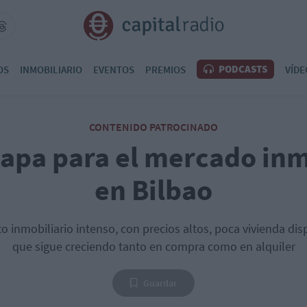
PODCASTS
OS
INMOBILIARIO
EVENTOS
PREMIOS
VÍDE
CONTENIDO PATROCINADO
apa para el mercado inm
en Bilbao
 inmobiliario intenso, con precios altos, poca vivienda d
que sigue creciendo tanto en compra como en alquiler
Guardar