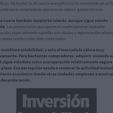
ticas. De hecho, la eficiencia energética se ha convertido en un f
ante para compradores que buscan reducir gastos futuros.
ra nueva también despierta interés, aunque sigue siendo
ada
. Las promociones que aparecen suelen generar bastante
ación, especialmente aquellas vinculadas a regeneración urban
 zonas residenciales bien conectadas.
 mantiene estabilidad, y esto el mercado lo valora muy
ivamente. Para bastantes compradores, adquirir vivienda en
d sigue viéndose como una operación relativamente segura
plazo. Esa percepción ayuda a sostener la actividad inclus
ntexto económico donde otras ciudades empiezan a mostra
 desaceleración.