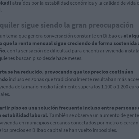
skadi
atraídos por la estabilidad económica y la calidad de vida d
.
lquiler sigue siendo la gran preocupación
 un tema que genera conversación constante en Bilbao es
el alqu
o que la renta mensual sigue creciendo de forma sostenida
año
, con la sensación de dificultad para encontrar vivienda instal
quienes buscan piso desde hace meses.
erta se ha reducido, provocando que los precios continúen
ndo
incluso en zonas que tradicionalmente resultaban más acces
vienda de tamaño medio fácilmente supera los 1.100 o 1.200 euro
ales.
rtir piso es una solución frecuente incluso entre personas 
 estabilidad laboral.
También se observa un aumento de gente
vivienda en municipios cercanos conectados por metro o cercan
 los precios en Bilbao capital se han vuelto imposibles.