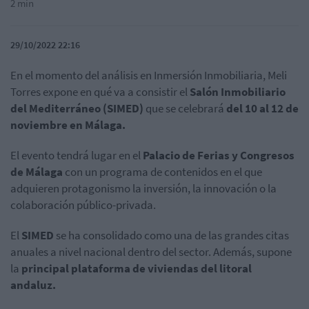
2 min
29/10/2022 22:16
En el momento del análisis en Inmersión Inmobiliaria, Meli
Torres expone en qué va a consistir el
Salón Inmobiliario
del Mediterráneo (SIMED)
que se celebrará
del 10 al 12 de
noviembre en Málaga.
El evento tendrá lugar en el
Palacio de Ferias y Congresos
de Málaga
con un programa de contenidos en el que
adquieren protagonismo la inversión, la innovación o la
colaboración público-privada.
El
SIMED
se ha consolidado como una de las grandes citas
anuales a nivel nacional dentro del sector. Además, supone
la
principal plataforma de viviendas del litoral
andaluz.