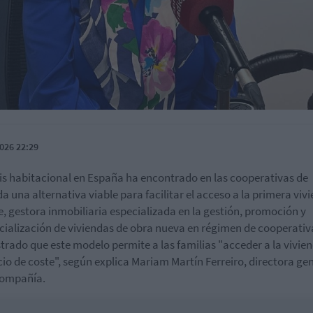
026 22:29
sis habitacional en España ha encontrado en las cooperativas de
da una alternativa viable para facilitar el acceso a la primera viv
, gestora inmobiliaria especializada en la gestión, promoción y
ialización de viviendas de obra nueva en régimen de cooperativ
rado que este modelo permite a las familias "acceder a la vivie
cio de coste", según explica Mariam Martín Ferreiro, directora ge
compañía.