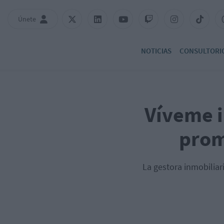
Únete
NOTICIAS
CONSULTORI
Víveme i
prom
La gestora inmobiliar