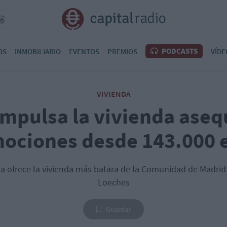
PODCASTS
OS
INMOBILIARIO
EVENTOS
PREMIOS
VÍDE
VIVIENDA
mpulsa la vivienda aseq
ociones desde 143.000 
ia ofrece la vivienda más batara de la Comunidad de Madri
Loeches
Guardar