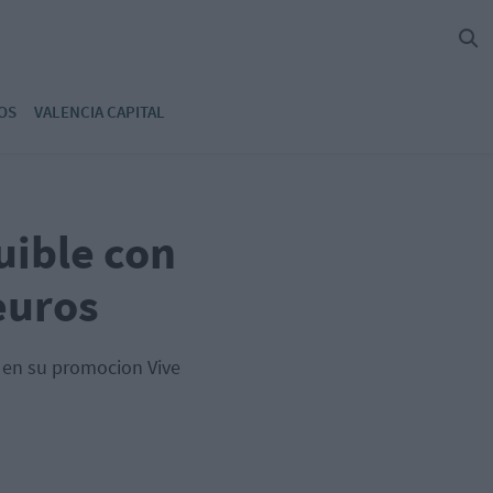
OS
VALENCIA CAPITAL
uible con
euros
d en su promocion Vive