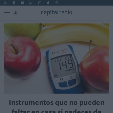
Instrumentos que no pueden
faltar en casa si padeces de