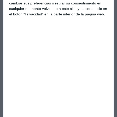
cambiar sus preferencias o retirar su consentimiento en
sin perjuicio de la perspectiva de satisfacción (incluso
cualquier momento volviendo a este sitio y haciendo clic en
íntegra)".
el botón "Privacidad" en la parte inferior de la página web.
Se iniciarán en breve los plazos para impugnar la resolución
y las respectivas medidas, mientras veremos el largo
discurrir de este proceso, quizás, con posibilidades de que
otra entidad tome cartas en el asunto.
Arcadio García Montoro. Abogado
Concurso de acreedores
Insolvencia
Banco de Madrid
Juzgado