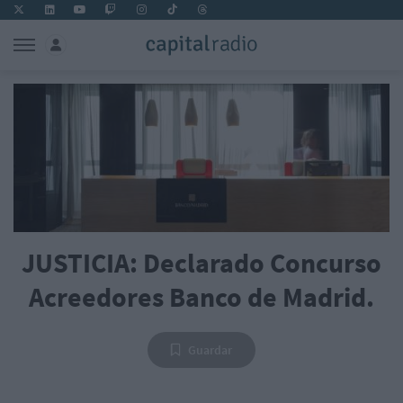
JUSTICIA: Declarado Concurso
Acreedores Banco de Madrid.
Guardar