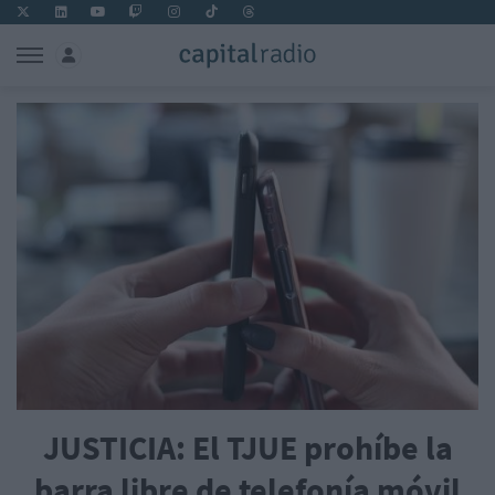
JUSTICIA: El TJUE prohíbe la
barra libre de telefonía móvil