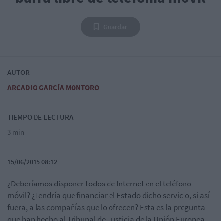
Guardar
AUTOR
ARCADIO GARCÍA MONTORO
TIEMPO DE LECTURA
3 min
15/06/2015 08:12
¿Deberíamos disponer todos de Internet en el teléfono
móvil? ¿Tendría que financiar el Estado dicho servicio, si así
fuera, a las compañías que lo ofrecen? Esta es la pregunta
que han hecho al Tribunal de Justicia de la Unión Europea.