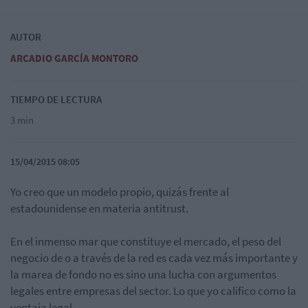
AUTOR
ARCADIO GARCÍA MONTORO
TIEMPO DE LECTURA
3 min
15/04/2015 08:05
Yo creo que un modelo propio, quizás frente al
estadounidense en materia antitrust.
En el inmenso mar que constituye el mercado, el peso del
negocio de o a través de la red es cada vez más importante y
la marea de fondo no es sino una lucha con argumentos
legales entre empresas del sector. Lo que yo califico como la
ventaja legal.