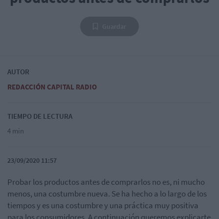
Guardar
AUTOR
REDACCIÓN CAPITAL RADIO
TIEMPO DE LECTURA
4 min
23/09/2020 11:57
Probar los productos antes de comprarlos no es, ni mucho
menos, una costumbre nueva. Se ha hecho a lo largo de los
tiempos y es una costumbre y una práctica muy positiva
para los consumidores. A continuación queremos explicarte