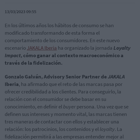
13/03/2023 09:55
En los últimos años los hábitos de consumo se han
modificado transformando de esta forma el
comportamiento de los consumidores. En este nuevo
escenario
JAKALA Iberia
ha organizado la jornada
Loyalty
Impact
, cómo ganar al contexto macroeconómico a
través de la fidelización.
Gonzalo Galván,
Advisory Senior Partner de
JAKALA
Iberia
, ha afirmado que el reto de las marcas pasa por
ofrecer credibilidad a los clientes. Para conseguirlo, la
relación con el consumidor se debe basar en su
conocimiento, en definir el
buyer
persona. Una vez que se
definen sus intereses y momento vital, las marcas tienen
tres maneras de contactar con ellos y establecer una
relación: los patrocinios, los contenidos y el
loyalty
. La
fidelización permitirá a las empresas entender mejor al