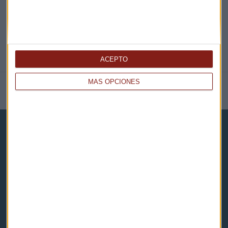
ACEPTO
MÁS OPCIONES
NOTICIAS RELACIONADAS
Capital Radio
Noticias
Eventos