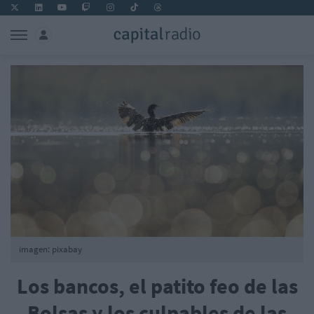
imagen: pixabay
Los bancos, el patito feo de las
Bolsas y los culpables de las