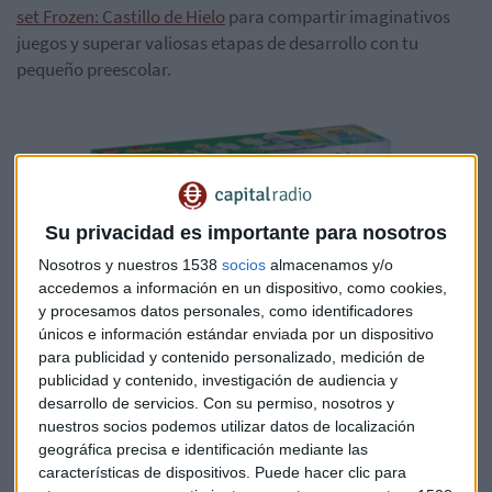
set Frozen: Castillo de Hielo
para compartir imaginativos
juegos y superar valiosas etapas de desarrollo con tu
pequeño preescolar.
Su privacidad es importante para nosotros
Nosotros y nuestros 1538
socios
almacenamos y/o
accedemos a información en un dispositivo, como cookies,
y procesamos datos personales, como identificadores
únicos e información estándar enviada por un dispositivo
para publicidad y contenido personalizado, medición de
publicidad y contenido, investigación de audiencia y
desarrollo de servicios.
Con su permiso, nosotros y
nuestros socios podemos utilizar datos de localización
geográfica precisa e identificación mediante las
características de dispositivos. Puede hacer clic para