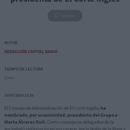
Guardar
AUTOR
REDACCIÓN CAPITAL RADIO
TIEMPO DE LECTURA
2 min
10/07/2019 15:26
El Consejo de Administración de El Corte Inglés,
ha
nombrado, por unanimidad, presidenta del Grupo a
Marta Álvarez Guil.
Como consejeros delegados de la
sociedad continuarán en sus cargos Jesús Nuño de la Rosa y