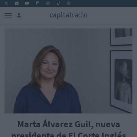
Marta Álvarez Guil, nueva
presidenta de El Corte Inglés