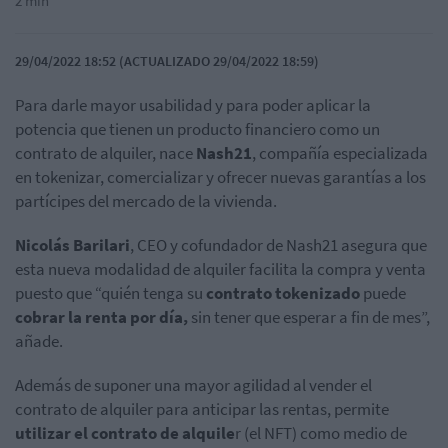
2 min
29/04/2022 18:52 (ACTUALIZADO 29/04/2022 18:59)
Para darle mayor usabilidad y para poder aplicar la
potencia que tienen un producto financiero como un
contrato de alquiler, nace
Nash21
, compañía especializada
en tokenizar, comercializar y ofrecer nuevas garantías a los
partícipes del mercado de la vivienda.
Nicolás Barilari
, CEO y cofundador de Nash21 asegura que
esta nueva modalidad de alquiler facilita la compra y venta
puesto que “quién tenga su
contrato tokenizado
puede
cobrar la renta por día,
sin tener que esperar a fin de mes”,
añade.
Además de suponer una mayor agilidad al vender el
contrato de alquiler para anticipar las rentas, permite
utilizar el contrato de alquile
r (el NFT) como medio de