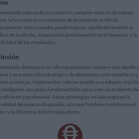
imo
uminación adecuada es crucial en cualquier espacio de trabajo.
ar la luz natural con sistemas de iluminación artificial
osamente seleccionados puede mejorar significativamente la
era de la oficina, impactando positivamente en el bienestar y la
tividad de los empleados.
lusión
imización del espacio en oficinas pequeñas requiere una planific
osa y una selección estratégica de elementos como mobiliario y
ones acústicas. Implementar cabinas acústicas y adoptar prácti
 inteligente son pasos fundamentales para crear un ambiente de
o eficiente y profesional. Estas estrategias no solo mejoran la
nalidad del espacio disponible, sino que también contribuyen al
tar y la eficiencia de los trabajadores.