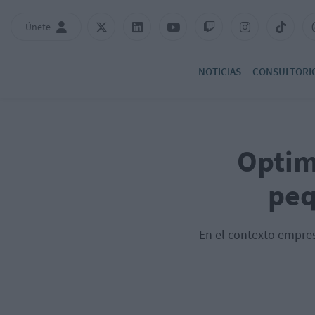
Únete
NOTICIAS
CONSULTORI
Optim
peq
En el contexto empres