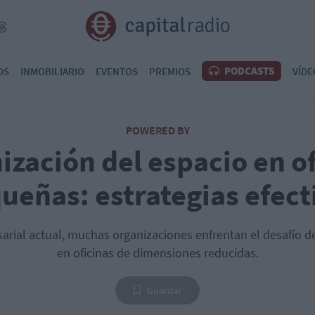
PODCASTS
OS
INMOBILIARIO
EVENTOS
PREMIOS
VÍDE
POWERED BY
ización del espacio en of
ueñas: estrategias efect
arial actual, muchas organizaciones enfrentan el desafío d
en oficinas de dimensiones reducidas.
Guardar