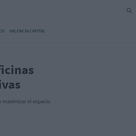
OS
VALENCIA CAPITAL
icinas
ivas
e maximizar el espacio