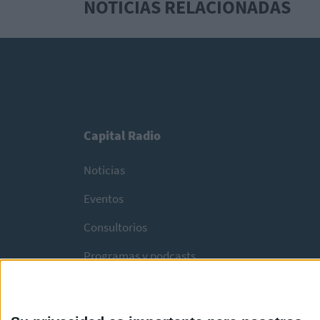
NOTICIAS RELACIONADAS
Capital Radio
Noticias
Eventos
Consultorios
Programas y podcasts