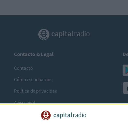
Contacto & Legal
De
Contacto
Cómo escucharnos
Política de privacidad
Aviso legal