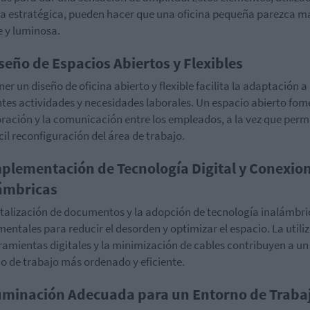
 estratégica, pueden hacer que una oficina pequeña parezca m
 y luminosa.
iseño de Espacios Abiertos y Flexibles
er un diseño de oficina abierto y flexible facilita la adaptación a
ntes actividades y necesidades laborales. Un espacio abierto fom
ración y la comunicación entre los empleados, a la vez que perm
cil reconfiguración del área de trabajo.
mplementación de Tecnología Digital y Conexio
ámbricas
italización de documentos y la adopción de tecnología inalámbri
entales para reducir el desorden y optimizar el espacio. La utili
ramientas digitales y la minimización de cables contribuyen a un
o de trabajo más ordenado y eficiente.
luminación Adecuada para un Entorno de Traba