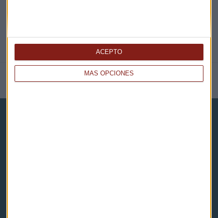
ACEPTO
MÁS OPCIONES
NOTICIAS RELACIONADAS
Capital Radio
Noticias
Eventos