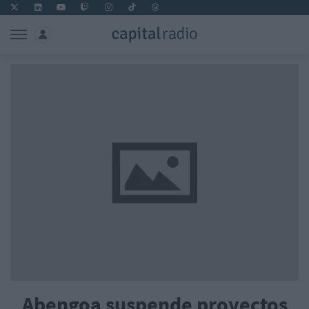
Abengoa suspende proyectos