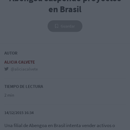
en Brasil
Guardar
AUTOR
ALICIA CALVETE
@aliciacalvete
TIEMPO DE LECTURA
2 min
14/12/2015 16:34
Una filial de Abengoa en Brasil intenta vender activos o