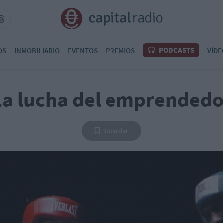
PODCASTS
OS
INMOBILIARIO
EVENTOS
PREMIOS
VÍDE
La lucha del emprendedo
Guardar