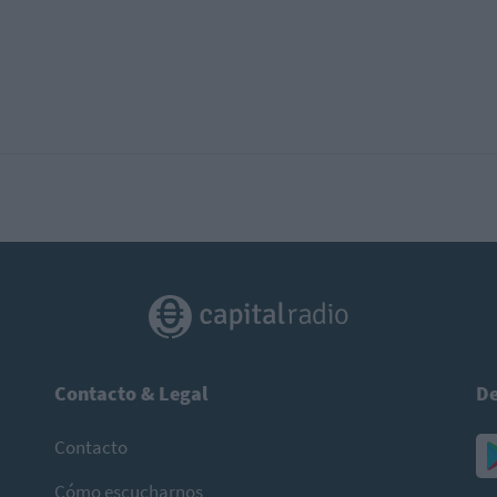
Contacto & Legal
De
Contacto
Cómo escucharnos