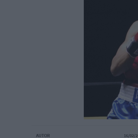
AUTOR
16/02/2