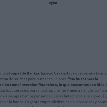
nto al
papel de Bankia
, Ignacio Cea destaca que son una buena
orma de pruebas para buscar soluciones.
"
No buscamos la
ación como inversión financiera, lo que buscamos son idea ú
ductos y servicios para nuestros clientes y nuestra eficiencia", a
nkia siempre hemos pensando que las fintech no tienen porqué s
o de la banca. Es gente emprendedora con buenas ideas y banc