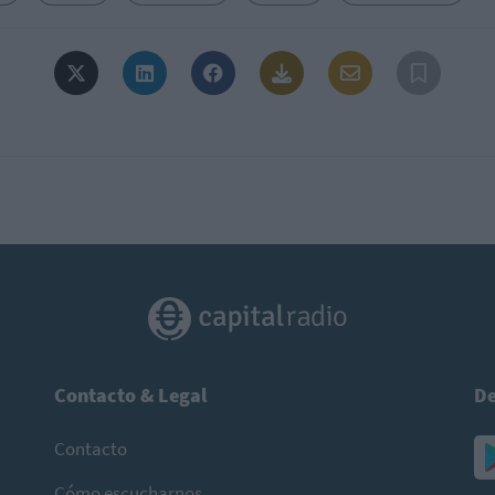
Contacto & Legal
De
Contacto
Cómo escucharnos