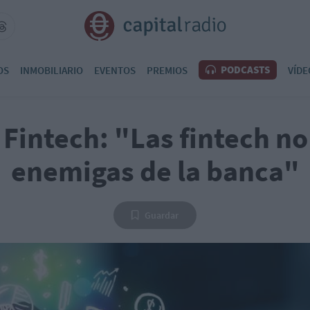
PODCASTS
OS
INMOBILIARIO
EVENTOS
PREMIOS
VÍDE
Fintech: "Las fintech no
enemigas de la banca"
Guardar