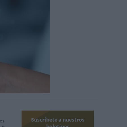
Suscríbete a nuestros
nos
boletines