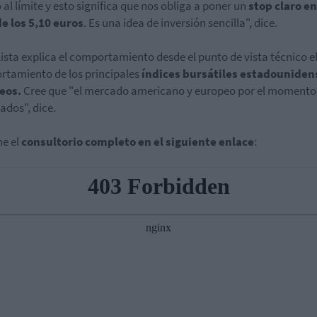
 al límite y esto significa que nos obliga a poner un
stop claro en
e los 5,10 euros
. Es una idea de inversión sencilla", dice.
lista explica el comportamiento desde el punto de vista técnico e
tamiento de los principales
índices bursátiles estadouniden
eos.
Cree que "el mercado americano y europeo por el momento
ados", dice.
e el
consultorio completo en el siguiente enlace
: