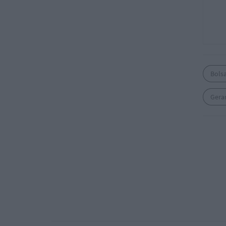
Bols
Gera