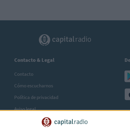
Contacto & Legal
De
Contacto
Cómo escucharnos
Política de privacidad
Aviso legal