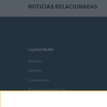
NOTICIAS RELACIONADAS
Capital Radio
Noticias
Eventos
Consultorios
Programas y podcasts