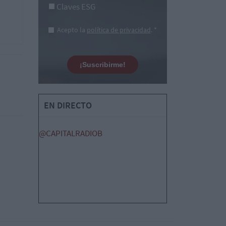
Claves ESG
Acepto la
política de privacidad
. *
¡Suscribirme!
EN DIRECTO
@CAPITALRADIOB