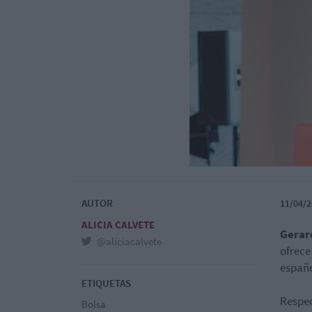
AUTOR
11/04/2
ALICIA CALVETE
Gerar
@aliciacalvete
ofrece
españo
ETIQUETAS
Respec
Bolsa