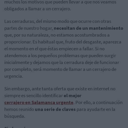
muchos los motivos que pueden llevar a que nos veamos
obligados a llamar a un cerrajero.
Las cerraduras, del mismo modo que ocurre con otras
partes de nuestro hogar,
necesitan de un mantenimiento
que, por su naturaleza, no estamos acostumbrados a
proporcionar. Es habitual que, fruto del desgaste, aparezca
el momento en el que éstas empiecen a fallar. Si no
atendemos a los pequeños problemas que pueden surgir
inicialmente y dejamos que la cerradura deje de funcionar
por completo, será momento de llamar a un cerrajero de
urgencia.
Sin embargo, ante tanta oferta que existe en internet no
siempre es sencillo identificar
el mejor
cerrajero en Salamanca urgente
. Por ello, a continuación
hemos reunido
una serie de claves
para ayudarte en la
búsqueda.