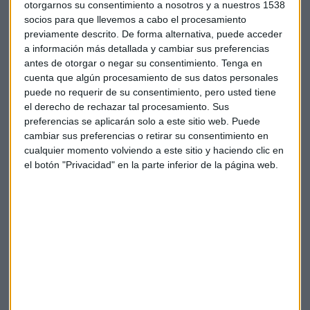
otorgarnos su consentimiento a nosotros y a nuestros 1538
socios para que llevemos a cabo el procesamiento
previamente descrito. De forma alternativa, puede acceder
a información más detallada y cambiar sus preferencias
Suscríbete a nuestros boletines
antes de otorgar o negar su consentimiento.
Tenga en
cuenta que algún procesamiento de sus datos personales
Te enviaremos las noticias más importantes del día
puede no requerir de su consentimiento, pero usted tiene
el derecho de rechazar tal procesamiento. Sus
preferencias se aplicarán solo a este sitio web. Puede
cambiar sus preferencias o retirar su consentimiento en
cualquier momento volviendo a este sitio y haciendo clic en
el botón "Privacidad" en la parte inferior de la página web.