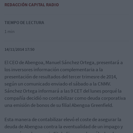
REDACCIÓN CAPITAL RADIO
TIEMPO DE LECTURA
1 min
14/11/2014 17:50
El CEO de Abengoa, Manuel Sánchez Ortega, presentará a
los inversores información complementaria a la
presentación de resultados del tercer trimesre de 2014,
según un comunicado enviado el sábado a la CNMV.
Sánchez Ortega informará a las 9 CET del lunes porqué la
compañía decidió no contabilizar como deuda corporativa
una emisión de bonos de su filial Abengoa Greenfield.
Esta manera de contabilizar elevó el coste de asegurar la
deuda de Abengoa contra la eventualidad de un impago y