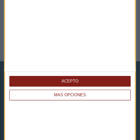
NOTICIAS RELACIONADAS
ACEPTO
MÁS OPCIONES
Capital Radio
Noticias
Eventos