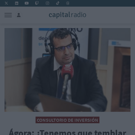
CONSULTORIO DE INVERSIÓN
Ágora: ¿Tenemos que temblar