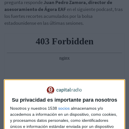
pregunta responde
Juan Pedro Zamora, director de
asesoramiento de Ágora EAF
en el siguiente podcast, tras
los fuertes recortes acumulados por la bolsa
estadounidense en las últimas sesiones.
Su privacidad es importante para nosotros
Nosotros y nuestros 1538
socios
almacenamos y/o
accedemos a información en un dispositivo, como cookies,
y procesamos datos personales, como identificadores
únicos e información estándar enviada por un dispositivo