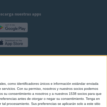
scarga nuestras apps
es, como identificadores únicos e información estándar enviada
 servicios.
Con su permiso, nosotros y nuestros socios podemos
arnos su consentimiento a nosotros y a nuestros 1538 socios para que
referencias antes de otorgar o negar su consentimiento.
Tenga en
al procesamiento. Sus preferencias se aplicarán solo a este sitio