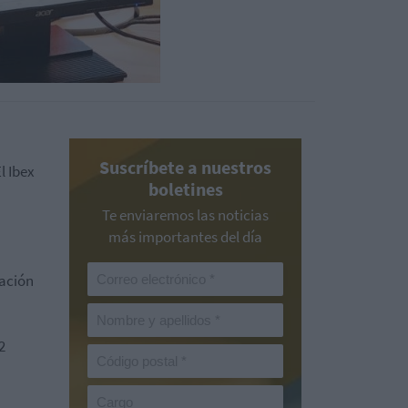
Suscríbete a nuestros
l Ibex
boletines
Te enviaremos las noticias
más importantes del día
uación
2