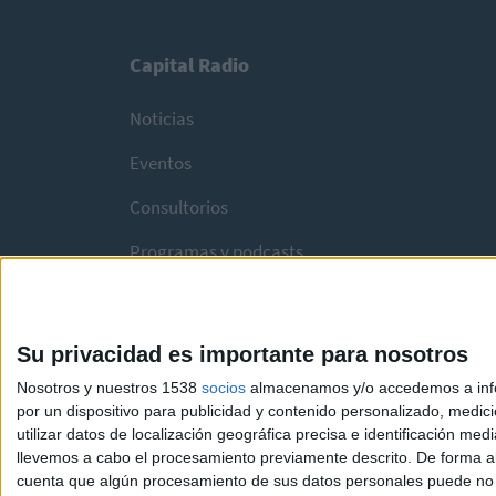
Capital Radio
Noticias
Eventos
Consultorios
Programas y podcasts
Su privacidad es importante para nosotros
Nosotros y nuestros 1538
socios
almacenamos y/o accedemos a infor
por un dispositivo para publicidad y contenido personalizado, medici
utilizar datos de localización geográfica precisa e identificación m
llevemos a cabo el procesamiento previamente descrito. De forma al
cuenta que algún procesamiento de sus datos personales puede no re