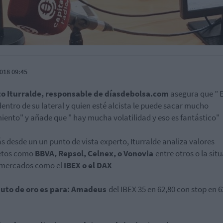
018 09:45
to Iturralde, responsable de díasdebolsa.com
asegura que ” E
dentro de su lateral y quien esté alcista le puede sacar mucho
iento" y añade que " hay mucha volatilidad y eso es fantástico"
 desde un un punto de vista experto, Iturralde analiza valores
etos como
BBVA, Repsol, Celnex, o Vonovia
entre otros o la sit
 mercados como el
IBEX o el DAX
nuto de oro es para: Amadeus
del IBEX 35 en 62,80 con stop en 6