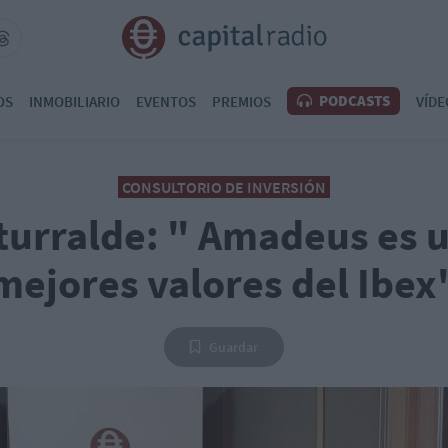
PODCASTS
OS
INMOBILIARIO
EVENTOS
PREMIOS
VÍDE
CONSULTORIO DE INVERSIÓN
Iturralde: " Amadeus es u
mejores valores del Ibex
Guardar