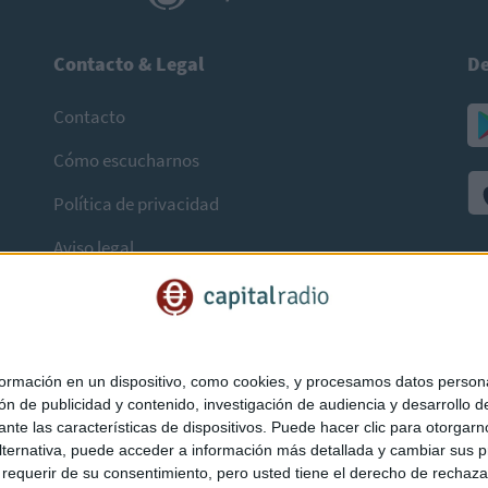
Contacto & Legal
De
Contacto
Cómo escucharnos
Política de privacidad
Aviso legal
mación en un dispositivo, como cookies, y procesamos datos personal
ón de publicidad y contenido, investigación de audiencia y desarrollo de
ediante las características de dispositivos. Puede hacer clic para otorg
ternativa, puede acceder a información más detallada y cambiar sus p
querir de su consentimiento, pero usted tiene el derecho de rechazar t