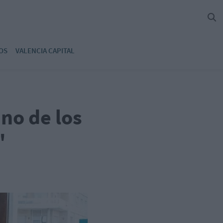
OS
VALENCIA CAPITAL
no de los
"