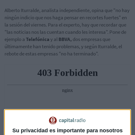
Alberto Iturralde, analista independiente, opina que "no hay
ningún indicio que nos haga pensar en recortes fuertes" en
la sesión del viernes. Para el experto, hay que recordar que
"las noticias nos las cuentan cuando les interesa". Pone de
ejemplo a
Telefónica
y al
BBVA,
dos empresas que
últimamente han tenido problemas, y según Iturralde, el
rebote de estas empresas "no ha terminado".
Su privacidad es importante para nosotros