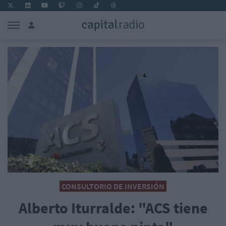
CONSULTORIO DE INVERSIÓN
Alberto Iturralde: "ACS tiene