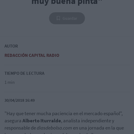
muy buena pinta"
Guardar
AUTOR
REDACCIÓN CAPITAL RADIO
TIEMPO DE LECTURA
1 min
30/04/2018 16:49
"Hay que tener mucha paciencia en el mercado español",
asegura
Alberto Iturralde
, analista independiente y
responsable de
diasdebolsa.com
en una jornada en la que