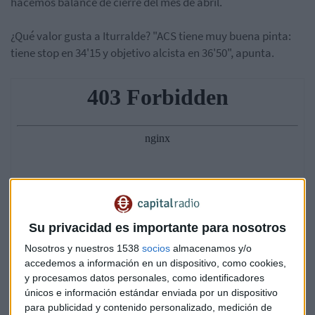
hacemos balance de cierre del mes de abril.
¿Qué valor gusta a Iturralde? "ACS tiene muy buena pinta:
tiene stop en 34'15 y objetivo alcista en 36'50", apunta.
Su privacidad es importante para nosotros
Nosotros y nuestros 1538
socios
almacenamos y/o
accedemos a información en un dispositivo, como cookies,
y procesamos datos personales, como identificadores
únicos e información estándar enviada por un dispositivo
para publicidad y contenido personalizado, medición de