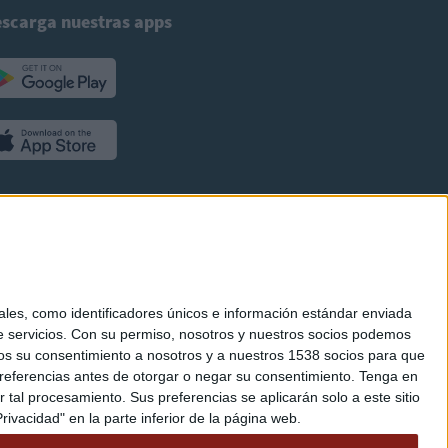
scarga nuestras apps
es, como identificadores únicos e información estándar enviada
 servicios.
Con su permiso, nosotros y nuestros socios podemos
arnos su consentimiento a nosotros y a nuestros 1538 socios para que
referencias antes de otorgar o negar su consentimiento.
Tenga en
al procesamiento. Sus preferencias se aplicarán solo a este sitio
ivacidad" en la parte inferior de la página web.