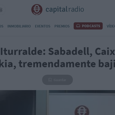
PODCASTS
OS
INMOBILIARIO
EVENTOS
PREMIOS
VÍDE
 Iturralde: Sabadell, Cai
kia, tremendamente baji
Guardar