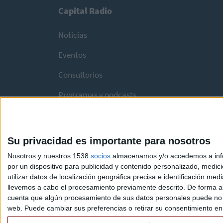
Capital Radio
Noticias
Eventos
Consultorios
Programas y podcasts
Su privacidad es importante para nosotros
Nosotros y nuestros 1538
socios
almacenamos y/o accedemos a infor
por un dispositivo para publicidad y contenido personalizado, medici
utilizar datos de localización geográfica precisa e identificación m
llevemos a cabo el procesamiento previamente descrito. De forma al
cuenta que algún procesamiento de sus datos personales puede no re
web. Puede cambiar sus preferencias o retirar su consentimiento en c