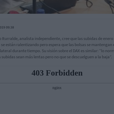
019 09:38
o Iturralde, analista independiente, cree que las subidas de ener
 se están ralentizando pero espera que las bolsas se mantengan 
lateral durante tiempo. Su visión sobre el DAX es similar: “lo nor
s subidas sean más lentas pero no que se descuelguen a la baja”.