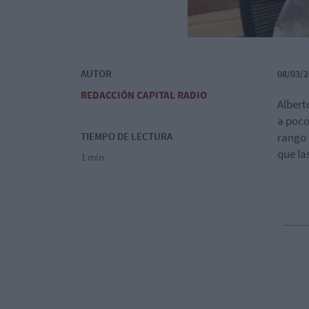
AUTOR
08/03/2
REDACCIÓN CAPITAL RADIO
Albert
a poco
TIEMPO DE LECTURA
rango 
que la
1 min