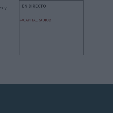
EN DIRECTO
os y
@CAPITALRADIOB