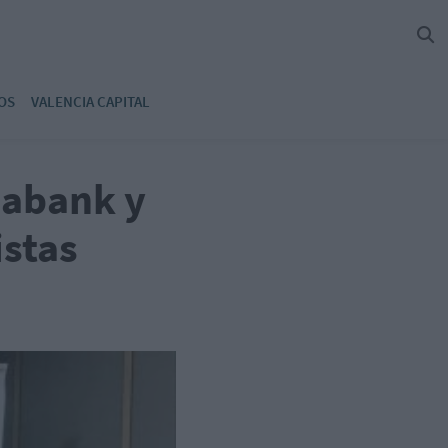
OS
VALENCIA CAPITAL
xabank y
stas