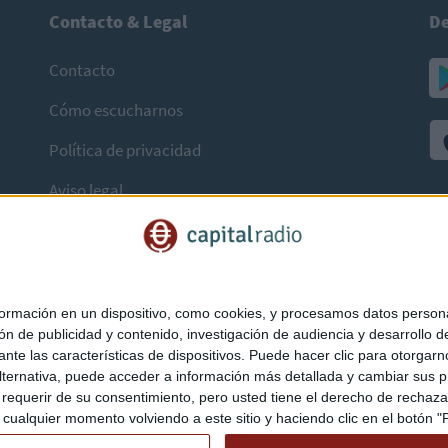
Contacto & Legal
De
Contacto
Cómo escucharnos
Política de privacidad
Aviso legal
mación en un dispositivo, como cookies, y procesamos datos personal
ón de publicidad y contenido, investigación de audiencia y desarrollo de
ediante las características de dispositivos. Puede hacer clic para otorg
ternativa, puede acceder a información más detallada y cambiar sus p
querir de su consentimiento, pero usted tiene el derecho de rechazar t
ualquier momento volviendo a este sitio y haciendo clic en el botón "Pr