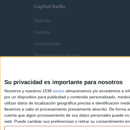
Capital Radio
Noticias
Eventos
Consultorios
Programas y podcasts
Su privacidad es importante para nosotros
Nosotros y nuestros 1538
socios
almacenamos y/o accedemos a infor
por un dispositivo para publicidad y contenido personalizado, medici
utilizar datos de localización geográfica precisa e identificación m
llevemos a cabo el procesamiento previamente descrito. De forma al
cuenta que algún procesamiento de sus datos personales puede no re
web. Puede cambiar sus preferencias o retirar su consentimiento en c