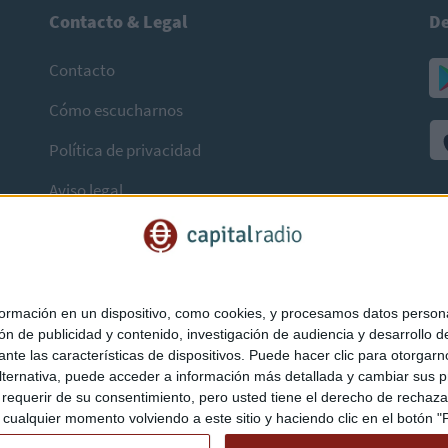
Contacto & Legal
De
Contacto
Cómo escucharnos
Política de privacidad
Aviso legal
mación en un dispositivo, como cookies, y procesamos datos personal
ón de publicidad y contenido, investigación de audiencia y desarrollo de
ediante las características de dispositivos. Puede hacer clic para otorg
ternativa, puede acceder a información más detallada y cambiar sus p
querir de su consentimiento, pero usted tiene el derecho de rechazar t
ualquier momento volviendo a este sitio y haciendo clic en el botón "Pr