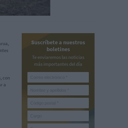
Suscríbete a nuestros
arua,
boletines
antes
Te enviaremos las noticias
más importantes del día
s, con
ar a