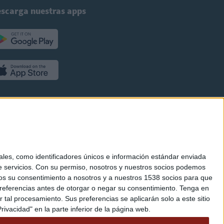
scarga nuestras apps
es, como identificadores únicos e información estándar enviada
 servicios.
Con su permiso, nosotros y nuestros socios podemos
arnos su consentimiento a nosotros y a nuestros 1538 socios para que
referencias antes de otorgar o negar su consentimiento.
Tenga en
al procesamiento. Sus preferencias se aplicarán solo a este sitio
ivacidad" en la parte inferior de la página web.