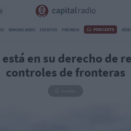
PODCASTS
OS
INMOBILIARIO
EVENTOS
PREMIOS
VÍDE
está en su derecho de r
controles de fronteras
Guardar