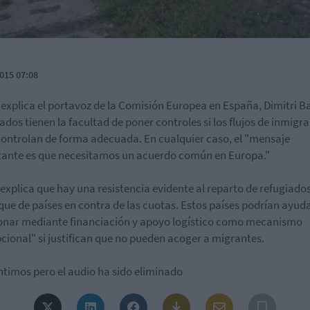
015 07:08
explica el portavoz de la Comisión Europea en España, Dimitri B
tados tienen la facultad de poner controles si los flujos de inmigr
controlan de forma adecuada. En cualquier caso, el "mensaje
ante es que necesitamos un acuerdo común en Europa."
explica que hay una resistencia evidente al reparto de refugiado
que de países en contra de las cuotas. Estos países podrían ayud
onar mediante financiación y apoyo logístico como mecanismo
cional" si justifican que no pueden acoger a migrantes.
ntimos pero el audio ha sido eliminado