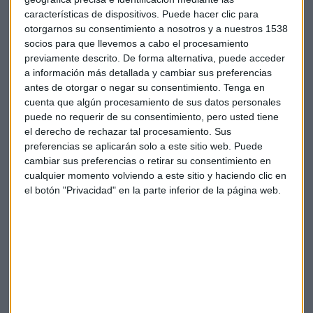
características de dispositivos. Puede hacer clic para
otorgarnos su consentimiento a nosotros y a nuestros 1538
socios para que llevemos a cabo el procesamiento
previamente descrito. De forma alternativa, puede acceder
a información más detallada y cambiar sus preferencias
antes de otorgar o negar su consentimiento.
Tenga en
cuenta que algún procesamiento de sus datos personales
puede no requerir de su consentimiento, pero usted tiene
el derecho de rechazar tal procesamiento. Sus
Suscríbete a nuestros boletines
preferencias se aplicarán solo a este sitio web. Puede
Te enviaremos las noticias más importantes del día
cambiar sus preferencias o retirar su consentimiento en
cualquier momento volviendo a este sitio y haciendo clic en
el botón "Privacidad" en la parte inferior de la página web.