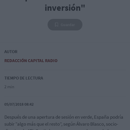
inversión"
Guardar
AUTOR
REDACCIÓN CAPITAL RADIO
TIEMPO DE LECTURA
2 min
05/07/2018 08:42
Después de una apertura de sesión en verde, España podría
subir “algo más que el resto”, según Álvaro Blasco, socio-