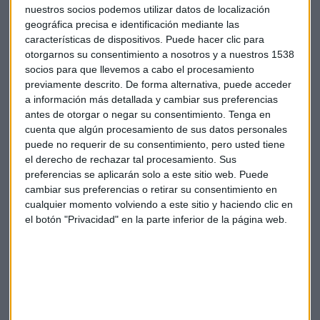
nuestros socios podemos utilizar datos de localización
geográfica precisa e identificación mediante las
características de dispositivos. Puede hacer clic para
otorgarnos su consentimiento a nosotros y a nuestros 1538
*Lo sentimos pero el audio ha sido eliminado
socios para que llevemos a cabo el procesamiento
previamente descrito. De forma alternativa, puede acceder
a información más detallada y cambiar sus preferencias
Impuesto Sociedades
Ie business scholl
antes de otorgar o negar su consentimiento.
Tenga en
cuenta que algún procesamiento de sus datos personales
puede no requerir de su consentimiento, pero usted tiene
el derecho de rechazar tal procesamiento. Sus
preferencias se aplicarán solo a este sitio web. Puede
cambiar sus preferencias o retirar su consentimiento en
cualquier momento volviendo a este sitio y haciendo clic en
el botón "Privacidad" en la parte inferior de la página web.
Suscríbete a nuestros boletines
Te enviaremos las noticias más importantes del día