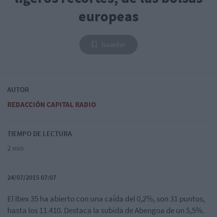
europeas
Guardar
AUTOR
REDACCIÓN CAPITAL RADIO
TIEMPO DE LECTURA
2 min
24/07/2015 07:07
El Ibex 35 ha abierto con una caída del 0,2%, son 31 puntos,
hasta los 11.410. Destaca la subida de Abengoa de un 5,5%.