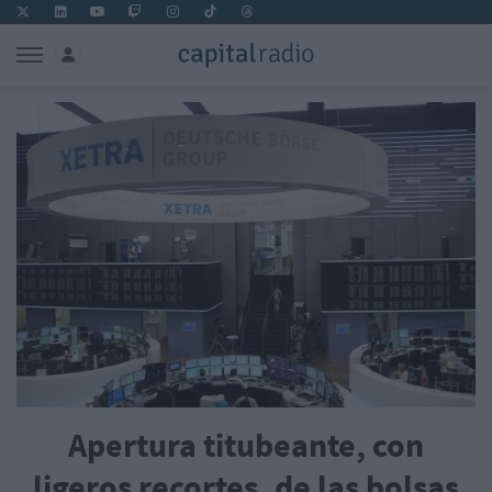
Apertura titubeante, con
ligeros recortes, de las bolsas