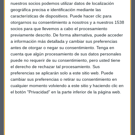
nuestros socios podemos utilizar datos de localización
geográfica precisa e identificación mediante las
características de dispositivos. Puede hacer clic para
otorgarnos su consentimiento a nosotros y a nuestros 1538
socios para que llevemos a cabo el procesamiento
previamente descrito. De forma alternativa, puede acceder
a información más detallada y cambiar sus preferencias
antes de otorgar o negar su consentimiento.
Tenga en
cuenta que algún procesamiento de sus datos personales
puede no requerir de su consentimiento, pero usted tiene
el derecho de rechazar tal procesamiento. Sus
preferencias se aplicarán solo a este sitio web. Puede
cambiar sus preferencias o retirar su consentimiento en
cualquier momento volviendo a este sitio y haciendo clic en
el botón "Privacidad" en la parte inferior de la página web.
Suscríbete a nuestros boletines
Te enviaremos las noticias más importantes del día