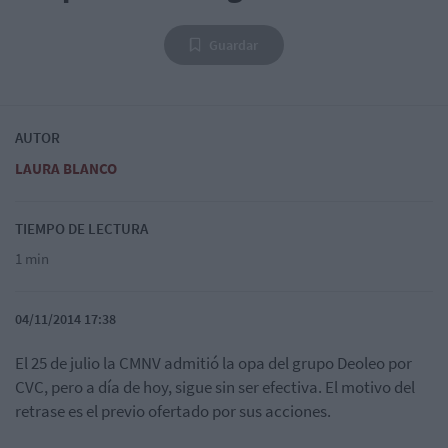
Guardar
AUTOR
LAURA BLANCO
TIEMPO DE LECTURA
1 min
04/11/2014 17:38
El 25 de julio la CMNV admitió la opa del grupo Deoleo por
CVC, pero a día de hoy, sigue sin ser efectiva. El motivo del
retrase es el previo ofertado por sus acciones.