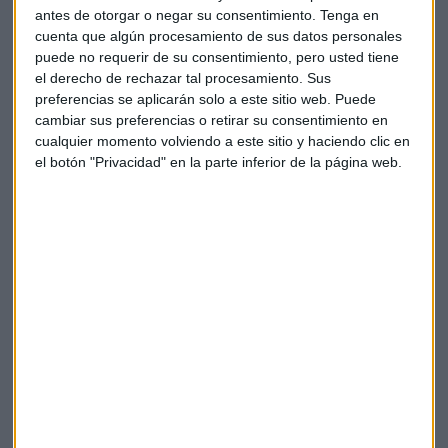
antes de otorgar o negar su consentimiento.
Tenga en
cuenta que algún procesamiento de sus datos personales
puede no requerir de su consentimiento, pero usted tiene
el derecho de rechazar tal procesamiento. Sus
preferencias se aplicarán solo a este sitio web. Puede
cambiar sus preferencias o retirar su consentimiento en
cualquier momento volviendo a este sitio y haciendo clic en
el botón "Privacidad" en la parte inferior de la página web.
Elige los boletines a los que suscribirte
*
Apertura
La Magia de la Publicidad
Claves ESG
Acepto la
política de privacidad
. *