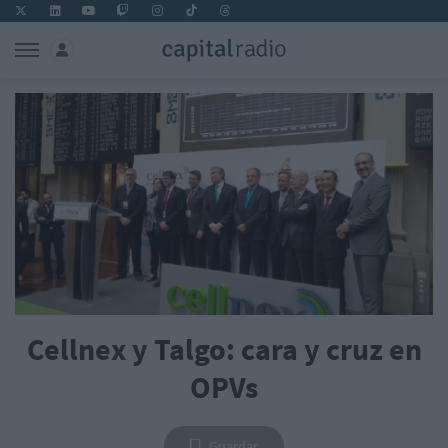
Cellnex y Talgo: cara y cruz en
OPVs
Guardar