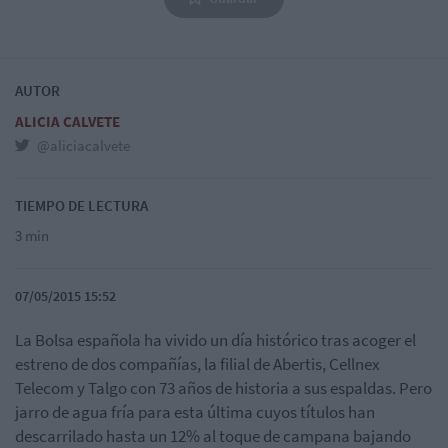
AUTOR
ALICIA CALVETE
@aliciacalvete
TIEMPO DE LECTURA
3 min
07/05/2015 15:52
La Bolsa española ha vivido un día histórico tras acoger el
estreno de dos compañías, la filial de Abertis, Cellnex
Telecom y Talgo con 73 años de historia a sus espaldas. Pero
jarro de agua fría para esta última cuyos títulos han
descarrilado hasta un 12% al toque de campana bajando