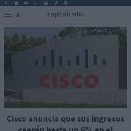
Cisco anuncia que sus ingresos
caerán hasta un 6% en el