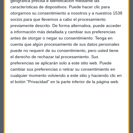
geográfica precisa e identificación mediante las
características de dispositivos. Puede hacer clic para
otorgarnos su consentimiento a nosotros y a nuestros 1538
socios para que llevemos a cabo el procesamiento
previamente descrito. De forma alternativa, puede acceder
a información más detallada y cambiar sus preferencias
antes de otorgar o negar su consentimiento.
Tenga en
cuenta que algún procesamiento de sus datos personales
puede no requerir de su consentimiento, pero usted tiene
el derecho de rechazar tal procesamiento. Sus
Suscríbete a nuestros boletines
preferencias se aplicarán solo a este sitio web. Puede
cambiar sus preferencias o retirar su consentimiento en
Te enviaremos las noticias más importantes del día
cualquier momento volviendo a este sitio y haciendo clic en
el botón "Privacidad" en la parte inferior de la página web.