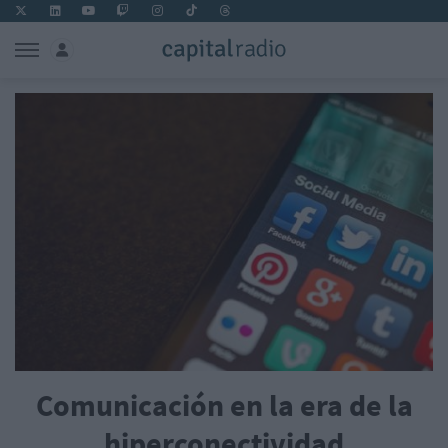
Comunicación en la era de la
hiperconectividad