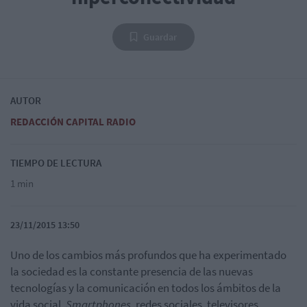
Guardar
AUTOR
REDACCIÓN CAPITAL RADIO
TIEMPO DE LECTURA
1 min
23/11/2015 13:50
Uno de los cambios más profundos que ha experimentado
la sociedad es la constante presencia de las nuevas
tecnologías y la comunicación en todos los ámbitos de la
vida social.
Smartphones
, redes sociales, televisores