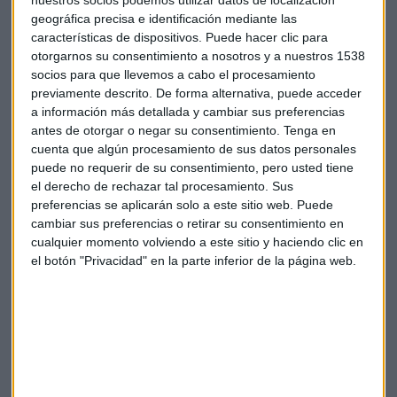
geográfica precisa e identificación mediante las
características de dispositivos. Puede hacer clic para
otorgarnos su consentimiento a nosotros y a nuestros 1538
socios para que llevemos a cabo el procesamiento
previamente descrito. De forma alternativa, puede acceder
a información más detallada y cambiar sus preferencias
antes de otorgar o negar su consentimiento.
Tenga en
cuenta que algún procesamiento de sus datos personales
puede no requerir de su consentimiento, pero usted tiene
el derecho de rechazar tal procesamiento. Sus
preferencias se aplicarán solo a este sitio web. Puede
cambiar sus preferencias o retirar su consentimiento en
Suscríbete a nuestros boletines
cualquier momento volviendo a este sitio y haciendo clic en
el botón "Privacidad" en la parte inferior de la página web.
Te enviaremos las noticias más importantes del día