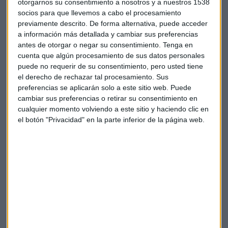
otorgarnos su consentimiento a nosotros y a nuestros 1538
socios para que llevemos a cabo el procesamiento
previamente descrito. De forma alternativa, puede acceder
a información más detallada y cambiar sus preferencias
Suscríbete a nuestros boletines
antes de otorgar o negar su consentimiento.
Tenga en
Te enviaremos las noticias más importantes del día
cuenta que algún procesamiento de sus datos personales
puede no requerir de su consentimiento, pero usted tiene
el derecho de rechazar tal procesamiento. Sus
preferencias se aplicarán solo a este sitio web. Puede
cambiar sus preferencias o retirar su consentimiento en
cualquier momento volviendo a este sitio y haciendo clic en
el botón "Privacidad" en la parte inferior de la página web.