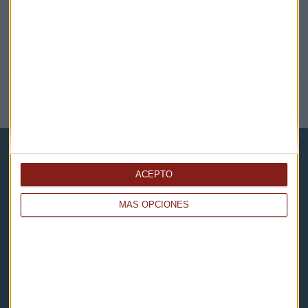
NOTICIAS RELACIONADAS
ACEPTO
MÁS OPCIONES
Capital Radio
Noticias
Eventos