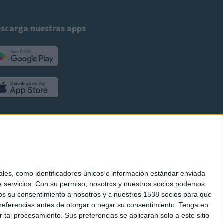
scarga nuestras apps
es, como identificadores únicos e información estándar enviada
 servicios.
Con su permiso, nosotros y nuestros socios podemos
arnos su consentimiento a nosotros y a nuestros 1538 socios para que
referencias antes de otorgar o negar su consentimiento.
Tenga en
al procesamiento. Sus preferencias se aplicarán solo a este sitio