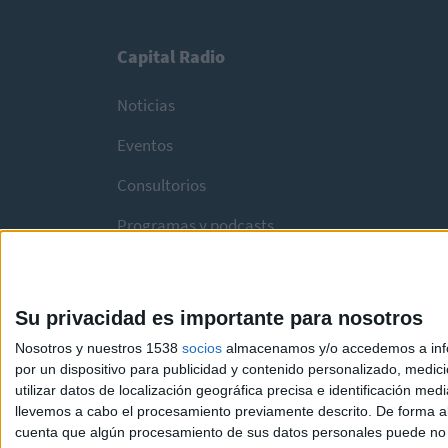
Capital Radio
Noticias
Eventos
Consultorios
Programas y podcasts
Su privacidad es importante para nosotros
Nosotros y nuestros 1538
socios
almacenamos y/o accedemos a infor
por un dispositivo para publicidad y contenido personalizado, medici
utilizar datos de localización geográfica precisa e identificación m
llevemos a cabo el procesamiento previamente descrito. De forma al
cuenta que algún procesamiento de sus datos personales puede no re