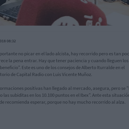
018 08:32
portante no picar en el lado alcista, hay recorrido pero es tan po
ece la pena entrar. Hay que tener paciencia y cuando lleguen los
beneficio". Este es uno de los consejos de Alberto Iturralde en el
torio de Capital Radio con Luis Vicente Muñoz.
formaciones positivas han llegado al mercado, asegura, pero se 
o las subiditas en los 10.100 puntos en el Ibex". Ante esta situació
lde recomienda esperar, porque no hay mucho recorrido al alza.