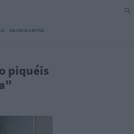
OS
VALENCIA CAPITAL
o piquéis
ia"