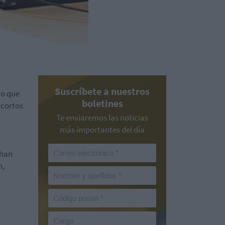
Suscríbete a nuestros
co que
boletines
 cortos
Te enviaremos las noticias
más importantes del día
"han
n,