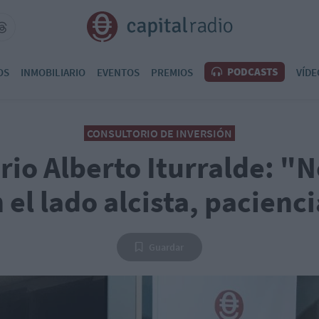
PODCASTS
OS
INMOBILIARIO
EVENTOS
PREMIOS
VÍDE
CONSULTORIO DE INVERSIÓN
rio Alberto Iturralde: "N
 el lado alcista, pacienc
Guardar