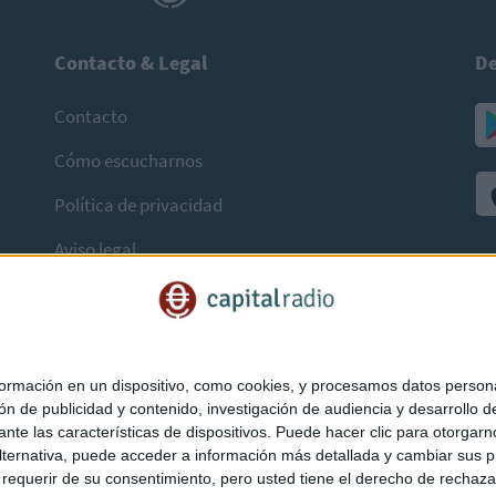
Contacto & Legal
De
Contacto
Cómo escucharnos
Política de privacidad
Aviso legal
mación en un dispositivo, como cookies, y procesamos datos personal
ón de publicidad y contenido, investigación de audiencia y desarrollo de
ediante las características de dispositivos. Puede hacer clic para otorg
ternativa, puede acceder a información más detallada y cambiar sus p
querir de su consentimiento, pero usted tiene el derecho de rechazar t