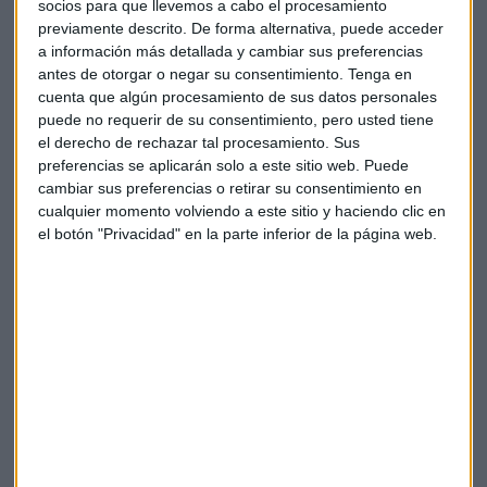
socios para que llevemos a cabo el procesamiento
Suscríbete a nuestros boletines
previamente descrito. De forma alternativa, puede acceder
Te enviaremos las noticias más importantes del día
a información más detallada y cambiar sus preferencias
antes de otorgar o negar su consentimiento.
Tenga en
cuenta que algún procesamiento de sus datos personales
puede no requerir de su consentimiento, pero usted tiene
el derecho de rechazar tal procesamiento. Sus
preferencias se aplicarán solo a este sitio web. Puede
cambiar sus preferencias o retirar su consentimiento en
cualquier momento volviendo a este sitio y haciendo clic en
el botón "Privacidad" en la parte inferior de la página web.
Elige los boletines a los que suscribirte
*