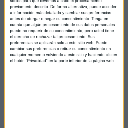
socios para que llevemos a cabo el procesamiento
previamente descrito. De forma alternativa, puede acceder
Te enviaremos las noticias más importantes del día
a información más detallada y cambiar sus preferencias
antes de otorgar o negar su consentimiento.
Tenga en
cuenta que algún procesamiento de sus datos personales
puede no requerir de su consentimiento, pero usted tiene
el derecho de rechazar tal procesamiento. Sus
preferencias se aplicarán solo a este sitio web. Puede
cambiar sus preferencias o retirar su consentimiento en
cualquier momento volviendo a este sitio y haciendo clic en
el botón "Privacidad" en la parte inferior de la página web.
Elige los boletines a los que suscribirte
*