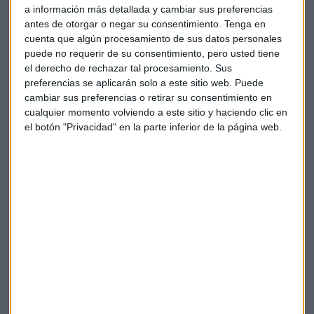
a información más detallada y cambiar sus preferencias
antes de otorgar o negar su consentimiento.
Tenga en
cuenta que algún procesamiento de sus datos personales
puede no requerir de su consentimiento, pero usted tiene
el derecho de rechazar tal procesamiento. Sus
preferencias se aplicarán solo a este sitio web. Puede
cambiar sus preferencias o retirar su consentimiento en
cualquier momento volviendo a este sitio y haciendo clic en
el botón "Privacidad" en la parte inferior de la página web.
Elige los boletines a los que suscribirte
*
Apertura
La Magia de la Publicidad
Claves ESG