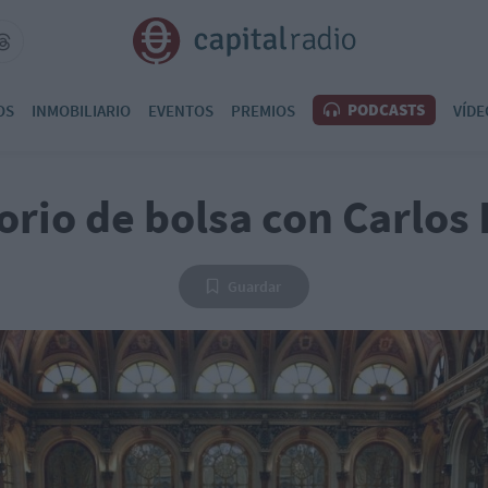
PODCASTS
OS
INMOBILIARIO
EVENTOS
PREMIOS
VÍDE
orio de bolsa con Carlos
Guardar