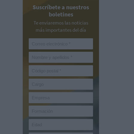
Suscríbete a nuestros
boletines
Te enviaremos las noticias
más importantes del día