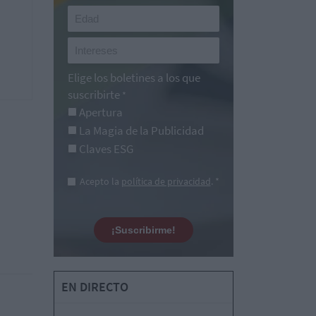
Elige los boletines a los que
suscribirte
*
Apertura
La Magia de la Publicidad
Claves ESG
Acepto la
política de privacidad
. *
¡Suscribirme!
EN DIRECTO