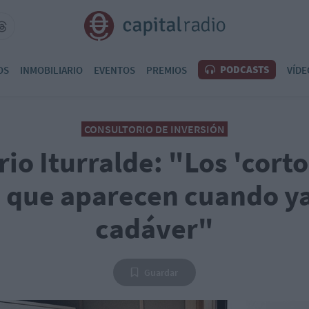
PODCASTS
OS
INMOBILIARIO
EVENTOS
PREMIOS
VÍDE
CONSULTORIO DE INVERSIÓN
io Iturralde: "Los 'corto
 que aparecen cuando ya
cadáver"
Guardar