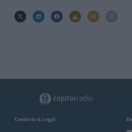
Contacto & Legal
De