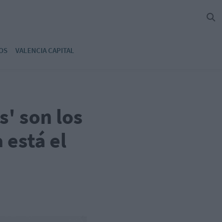
OS
VALENCIA CAPITAL
s' son los
 está el