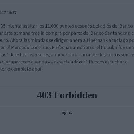
017 10:57
x 35 intenta asaltar los 11.000 puntos después del adiós del Banco
r esta semana tras la compra por parte del Banco Santander a 
euro. Ahora las miradas se dirigen ahora a Liberbank acuciado po
 en el Mercado Continuo. En fechas anteriores, el Popular fue una
mas" de estos inversores, aunque para Iturralde "los cortos son lo
s que aparecen cuando ya está el cadáver". Puedes escuchar el
torio completo aquí: