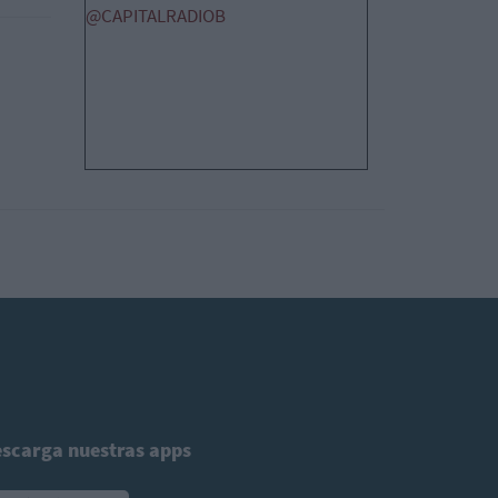
@CAPITALRADIOB
scarga nuestras apps