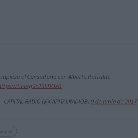
Empieza el Consultorio con Alberto Iturralde
https://t.co/g6c26hDOxB
— CAPITAL RADIO (@CAPITALRADIOB)
9 de junio de 2017
ultorio