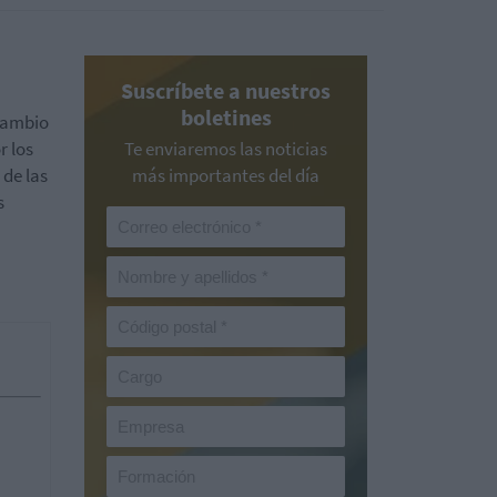
Suscríbete a nuestros
boletines
cambio
r los
Te enviaremos las noticias
 de las
más importantes del día
s