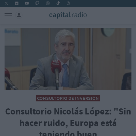
CONSULTORIO DE INVERSIÓN
Consultorio Nicolás López: "Sin
hacer ruido, Europa está
teniendo buen