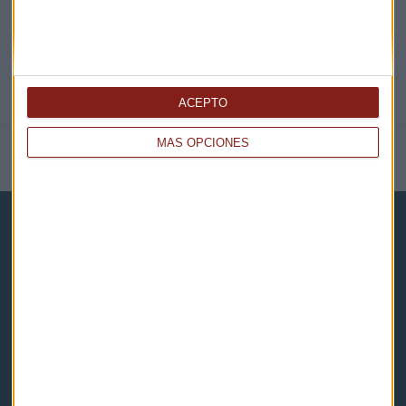
ACEPTO
MÁS OPCIONES
NOTICIAS RELACIONADAS
Capital Radio
Noticias
Eventos